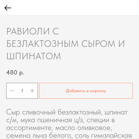
РАВИОЛИ С
БЕЗЛАКТОЗНЫМ СЫРОМ И
ШПИНАТОМ
480
р.
Добавить в корзину
Сыр сливочный безлактозный, шпинат
с/м, мука пшеничная ц/з, специи в
ассортименте, масло оливковое,
семена льна белого, соль гималайская