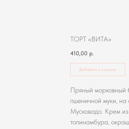
ТОРТ «ВИТА»
410,00
р.
Добавить в корзину
Пряный морковный б
пшеничной муки, на
Мусковадо. Крем из
топинамбура, окраш